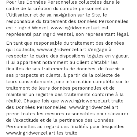
Pour les Données Personnelles collectées dans le
cadre de la création du compte personnel de
l’Utilisateur et de sa navigation sur le Site, le
responsable du traitement des Données Personnelles
est : Ingrid Wenzel. www.ingridwenzel.art est
représenté par Ingrid Wenzel, son représentant légal.
En tant que responsable du traitement des données
qu’il collecte, www.ingridwenzel.art s’engage à
respecter le cadre des dispositions légales en vigueur.
Il lui appartient notamment au Client d’établir les
finalités de ses traitements de données, de fournir à
ses prospects et clients, à partir de la collecte de
leurs consentements, une information complète sur le
traitement de leurs données personnelles et de
maintenir un registre des traitements conforme à la
réalité. Chaque fois que www.ingridwenzel.art traite
des Données Personnelles, www.ingridwenzel.art
prend toutes les mesures raisonnables pour s’assurer
de l’exactitude et de la pertinence des Données
Personnelles au regard des finalités pour lesquelles
www.ingridwenzel.art les traite.