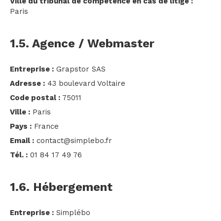
Ville du tribunal de compétence en cas de litige :
Paris
1.5. Agence / Webmaster
Entreprise :
Grapstor SAS
Adresse :
43 boulevard Voltaire
Code postal :
75011
Ville :
Paris
Pays :
France
Email :
contact@simplebo.fr
Tél. :
01 84 17 49 76
1.6. Hébergement
Entreprise :
Simplébo