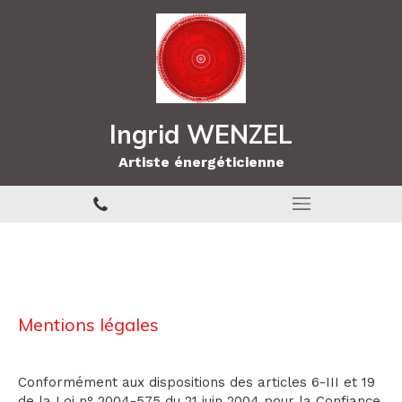
Ingrid WENZEL
Artiste énergéticienne
Mentions légales
Conformément aux dispositions des articles 6-III et 19
de la Loi n° 2004-575 du 21 juin 2004 pour la Confiance