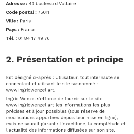
Adresse :
43 boulevard Voltaire
Code postal :
75011
Ville :
Paris
Pays :
France
Tél. :
01 84 17 49 76
2. Présentation et principe
Est désigné ci-après : Utilisateur, tout internaute se
connectant et utilisant le site susnommé :
www.ingridwenzel.art.
Ingrid Wenzel s’efforce de fournir sur le site
www.ingridwenzel.art les informations les plus
précises et à jour possibles (sous réserve de
modifications apportées depuis leur mise en ligne),
mais ne saurait garantir l'exactitude, la complétude et
l'actualité des informations diffusées sur son site,