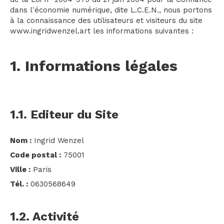
dans l'économie numérique, dite L.C.E.N., nous portons
à la connaissance des utilisateurs et visiteurs du site
www.ingridwenzel.art les informations suivantes :
1. Informations légales
1.1. Editeur du Site
Nom :
Ingrid Wenzel
Code postal :
75001
Ville :
Paris
Tél. :
0630568649
1.2. Activité